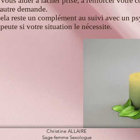
 vous aider à lâcher prise, à renforcer votre 
 autre demande.
ela reste un complément au suivi avec un p
peute si votre situation le nécessite.
Christine ALLAIRE
Sage-femme Sexologue