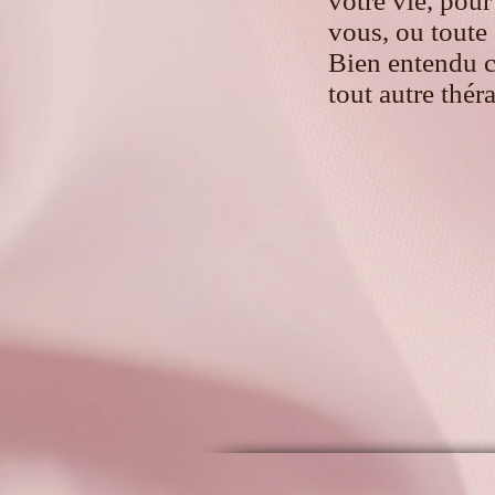
votre vie, pour
vous, ou toute
Bien entendu c
tout autre théra