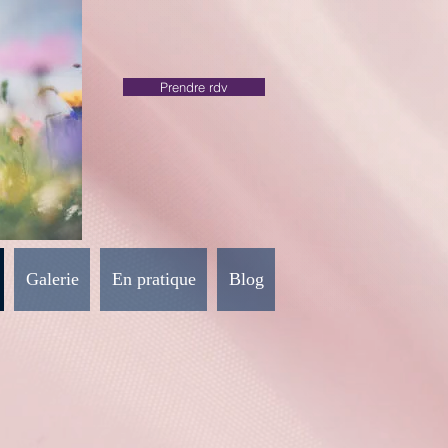
Prendre rdv
Galerie
En pratique
Blog