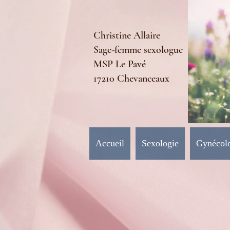
Christine Allaire
Sage-femme sexologue
MSP Le Pavé
17210 Chevanceaux
Accueil
Sexologie
Gynécol