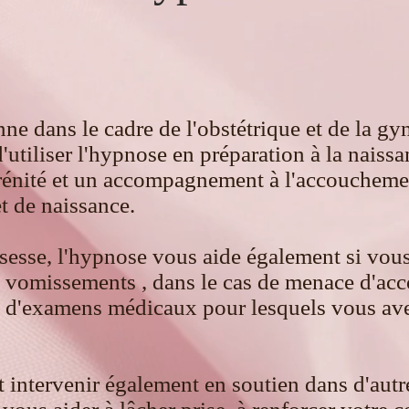
ne dans le cadre de l'obstétrique et de la gy
utiliser l'hypnose en préparation à la naiss
rénité et un accompagnement à l'accoucheme
et de naissance.
ssesse, l'hypnose vous aide également si vou
 vomissements , dans le cas de menace d'a
s d'examens médicaux pour lesquels vous ave
 intervenir également en soutien dans d'aut