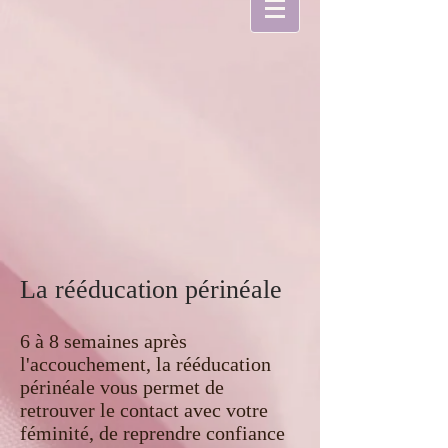
La rééducation périnéale
6 à 8 semaines après
l'accouchement, la rééducation
périnéale vous permet de
retrouver le contact avec votre
féminité, de reprendre confiance