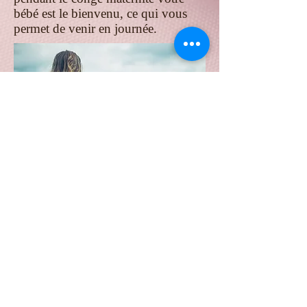
bébé est le bienvenu, ce qui vous
permet de venir en journée.